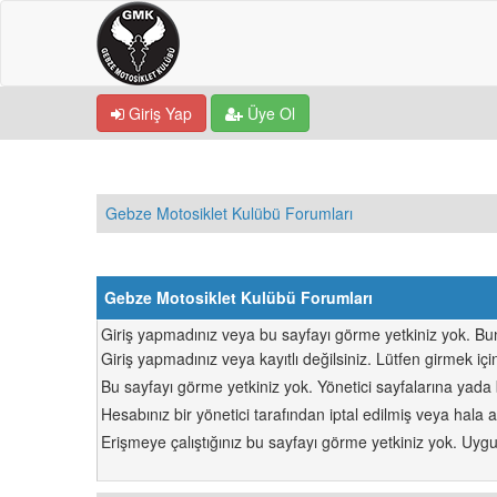
Giriş Yap
Üye Ol
Gebze Motosiklet Kulübü Forumları
Gebze Motosiklet Kulübü Forumları
Giriş yapmadınız veya bu sayfayı görme yetkiniz yok. Bunu
Giriş yapmadınız veya kayıtlı değilsiniz. Lütfen girmek iç
Bu sayfayı görme yetkiniz yok. Yönetici sayfalarına yada
Hesabınız bir yönetici tarafından iptal edilmiş veya hala ak
Erişmeye çalıştığınız bu sayfayı görme yetkiniz yok. Uygun 