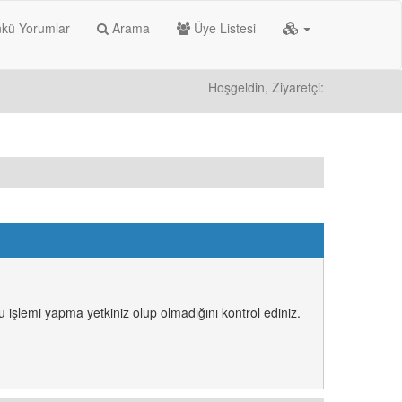
kü Yorumlar
Arama
Üye Listesi
Hoşgeldin, Ziyaretçi:
 işlemi yapma yetkiniz olup olmadığını kontrol ediniz.