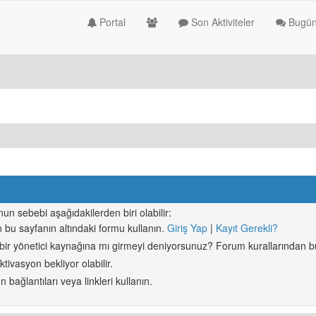
Portal
Son Aktiviteler
Bugün
n sebebi aşağıdakilerden biri olabilir:
in bu sayfanın altındaki formu kullanın.
Giriş Yap
|
Kayıt Gerekli?
 bir yönetici kaynağına mı girmeyi deniyorsunuz? Forum kurallarından bu
tivasyon bekliyor olabilir.
bağlantıları veya linkleri kullanın.