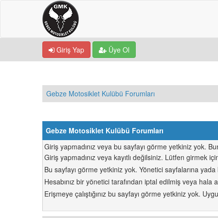
Giriş Yap
Üye Ol
Gebze Motosiklet Kulübü Forumları
Gebze Motosiklet Kulübü Forumları
Giriş yapmadınız veya bu sayfayı görme yetkiniz yok. Bunu
Giriş yapmadınız veya kayıtlı değilsiniz. Lütfen girmek iç
Bu sayfayı görme yetkiniz yok. Yönetici sayfalarına yada
Hesabınız bir yönetici tarafından iptal edilmiş veya hala ak
Erişmeye çalıştığınız bu sayfayı görme yetkiniz yok. Uygun 