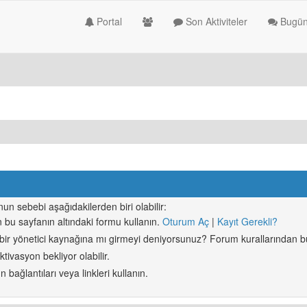
Portal
Son Aktiviteler
Bugün
n sebebi aşağıdakilerden biri olabilir:
in bu sayfanın altındaki formu kullanın.
Oturum Aç
|
Kayıt Gerekli?
 bir yönetici kaynağına mı girmeyi deniyorsunuz? Forum kurallarından bu
tivasyon bekliyor olabilir.
bağlantıları veya linkleri kullanın.