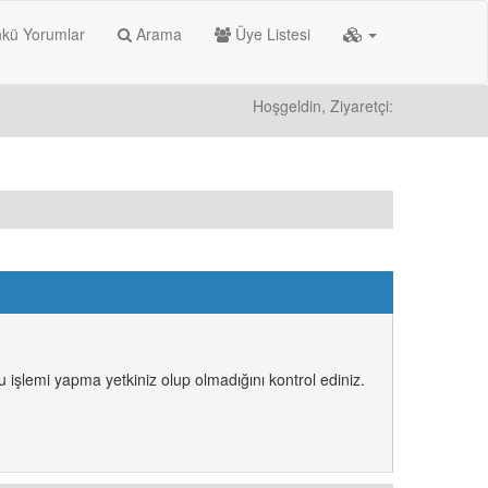
kü Yorumlar
Arama
Üye Listesi
Hoşgeldin, Ziyaretçi:
 işlemi yapma yetkiniz olup olmadığını kontrol ediniz.