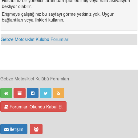
Hesabınız bir yönetici tarafından iptal edilmiş veya hala aktivasyon
bekliyor olabilir.
Erişmeye çalıştığınız bu sayfayı görme yetkiniz yok. Uygun
bağlantıları veya linkleri kullanın.
Gebze Motosiklet Kulübü Forumları
Gebze Motosiklet Kulübü Forumları
Forumları Okundu Kabul Et
İletişim