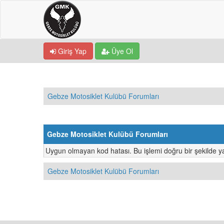
Giriş Yap
Üye Ol
Gebze Motosiklet Kulübü Forumları
Gebze Motosiklet Kulübü Forumları
Uygun olmayan kod hatası. Bu işlemi doğru bir şekilde ya
Gebze Motosiklet Kulübü Forumları