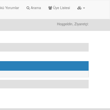
kü Yorumlar
Arama
Üye Listesi
Hoşgeldin, Ziyaretçi: