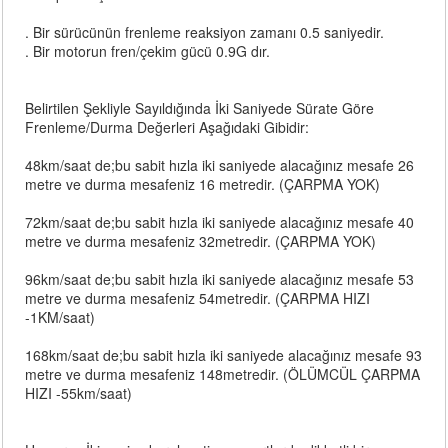
. Bir sürücünün frenleme reaksiyon zamanı 0.5 saniyedir.
. Bir motorun fren/çekim gücü 0.9G dır.
Belirtilen Şekliyle Sayıldığında İki Saniyede Sürate Göre
Frenleme/Durma Değerleri Aşağıdaki Gibidir:
48km/saat de;bu sabit hızla iki saniyede alacağınız mesafe 26
metre ve durma mesafeniz 16 metredir. (ÇARPMA YOK)
72km/saat de;bu sabit hızla iki saniyede alacağınız mesafe 40
metre ve durma mesafeniz 32metredir. (ÇARPMA YOK)
96km/saat de;bu sabit hızla iki saniyede alacağınız mesafe 53
metre ve durma mesafeniz 54metredir. (ÇARPMA HIZI
-1KM/saat)
168km/saat de;bu sabit hızla iki saniyede alacağınız mesafe 93
metre ve durma mesafeniz 148metredir. (ÖLÜMCÜL ÇARPMA
HIZI -55km/saat)