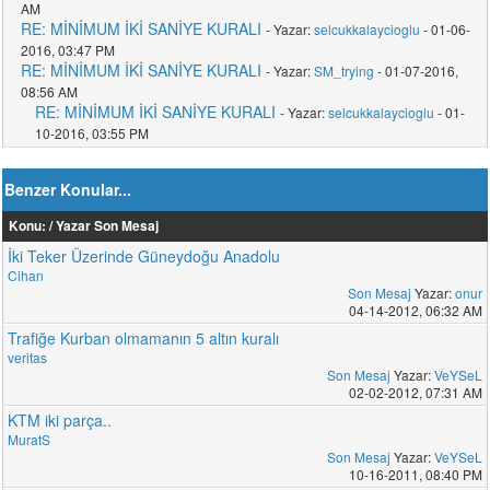
AM
RE: MİNİMUM İKİ SANİYE KURALI
- Yazar:
selcukkalaycioglu
- 01-06-
2016, 03:47 PM
RE: MİNİMUM İKİ SANİYE KURALI
- Yazar:
SM_trying
- 01-07-2016,
08:56 AM
RE: MİNİMUM İKİ SANİYE KURALI
- Yazar:
selcukkalaycioglu
- 01-
10-2016, 03:55 PM
Benzer Konular...
Konu: / Yazar
Son Mesaj
İki Teker Üzerinde Güneydoğu Anadolu
Cihan
Son Mesaj
Yazar:
onur
04-14-2012, 06:32 AM
Trafiğe Kurban olmamanın 5 altın kuralı
veritas
Son Mesaj
Yazar:
VeYSeL
02-02-2012, 07:31 AM
KTM iki parça..
MuratS
Son Mesaj
Yazar:
VeYSeL
10-16-2011, 08:40 PM