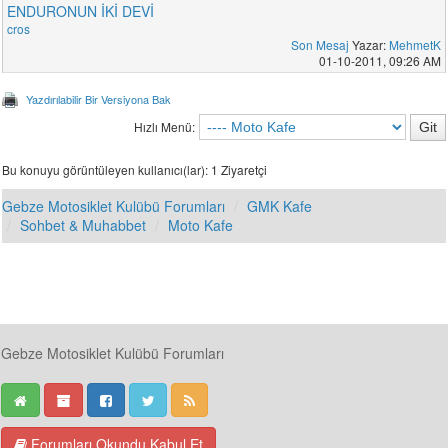
ENDURONUN İKİ DEVİ
cros
Son Mesaj
Yazar:
MehmetK
01-10-2011, 09:26 AM
Yazdırılabilir Bir Versiyona Bak
Hızlı Menü:
Bu konuyu görüntüleyen kullanıcı(lar): 1 Ziyaretçi
Gebze Motosiklet Kulübü Forumları
GMK Kafe
Sohbet & Muhabbet
Moto Kafe
Gebze Motosiklet Kulübü Forumları
Forumları Okundu Kabul Et