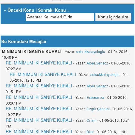
«
Önceki Konu
|
Sonraki Konu
»
Bu Konudaki Mesajlar
MİNİMUM İKİ SANİYE KURALI
- Yazar:
selcukkalaycioglu
- 01-04-2016,
10:40 PM
RE: MİNİMUM İKİ SANİYE KURALI
- Yazar:
Alper.Şensöz
- 01-05-2016,
07:27 AM
RE: MİNİMUM İKİ SANİYE KURALI
- Yazar:
selcukkalaycioglu
- 01-
05-2016, 12:16 PM
RE: MİNİMUM İKİ SANİYE KURALI
- Yazar:
Alper.Şensöz
- 01-05-2016,
01:51 PM
RE: MİNİMUM İKİ SANİYE KURALI
- Yazar:
Esperanza
- 01-05-2016,
03:07 PM
RE: MİNİMUM İKİ SANİYE KURALI
- Yazar:
Özgür.Şentürk
- 01-05-2016,
10:27 PM
RE: MİNİMUM İKİ SANİYE KURALI
- Yazar:
Ortam
- 01-05-2016, 10:31
PM
RE: MİNİMUM İKİ SANİYE KURALI
- Yazar:
Bilal
- 01-06-2016, 11:01