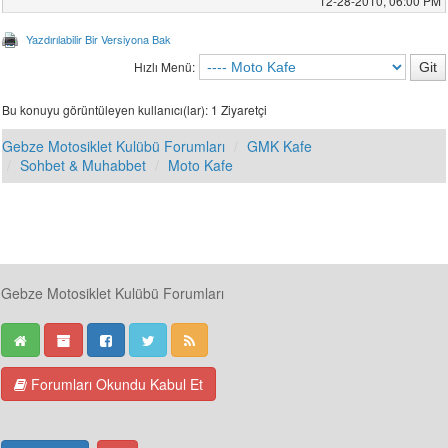
12-28-2010, 06:00 PM
Yazdırılabilir Bir Versiyona Bak
Hızlı Menü:
Bu konuyu görüntüleyen kullanıcı(lar): 1 Ziyaretçi
Gebze Motosiklet Kulübü Forumları
GMK Kafe
Sohbet & Muhabbet
Moto Kafe
Gebze Motosiklet Kulübü Forumları
Forumları Okundu Kabul Et