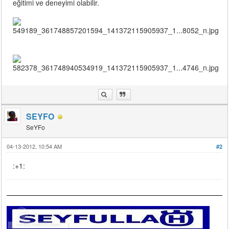
eğitimi ve deneyimi olabilir.
SEYFO
SeYFo
04-13-2012, 10:54 AM
#2
:+1: