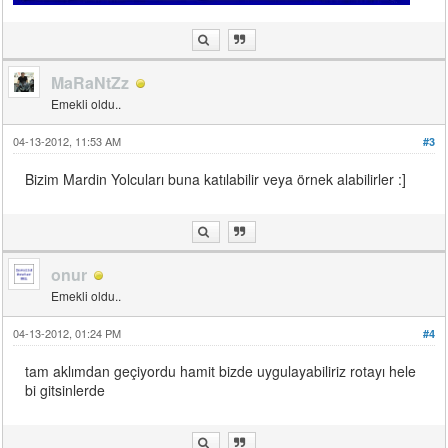
MaRaNtZz
Emekli oldu..
04-13-2012, 11:53 AM
#3
Bizim Mardin Yolcuları buna katılabilir veya örnek alabilirler :]
onur
Emekli oldu..
04-13-2012, 01:24 PM
#4
tam aklımdan geçiyordu hamit bizde uygulayabiliriz rotayı hele
bi gitsinlerde