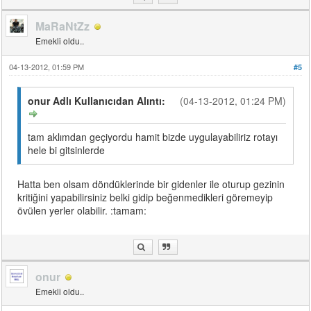
MaRaNtZz
Emekli oldu..
04-13-2012, 01:59 PM
#5
onur Adlı Kullanıcıdan Alıntı:
(04-13-2012, 01:24 PM)
tam aklımdan geçiyordu hamit bizde uygulayabiliriz rotayı
hele bi gitsinlerde
Hatta ben olsam döndüklerinde bir gidenler ile oturup gezinin
kritiğini yapabilirsiniz belki gidip beğenmedikleri göremeyip
övülen yerler olabilir. :tamam:
onur
Emekli oldu..