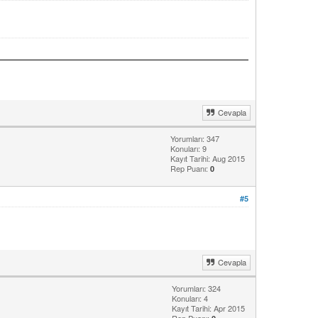
Cevapla
Yorumları: 347
Konuları: 9
Kayıt Tarihi: Aug 2015
Rep Puanı:
0
#5
Cevapla
Yorumları: 324
Konuları: 4
Kayıt Tarihi: Apr 2015