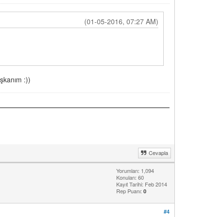
(01-05-2016, 07:27 AM)
şkanım :))
Cevapla
Yorumları: 1,094
Konuları: 60
Kayıt Tarihi: Feb 2014
Rep Puanı:
0
#4