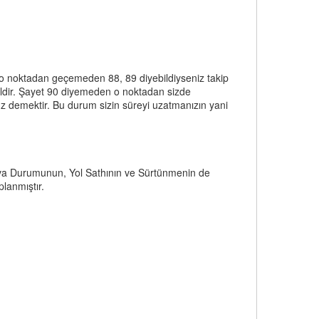
e o noktadan geçemeden 88, 89 diyebildiyseniz takip
eğildir. Şayet 90 diyemeden o noktadan sizde
z demektir. Bu durum sizin süreyi uzatmanızın yani
Hava Durumunun, Yol Sathının ve Sürtünmenin de
lanmıştır.