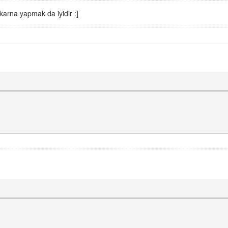
arna yapmak da iyidir :]