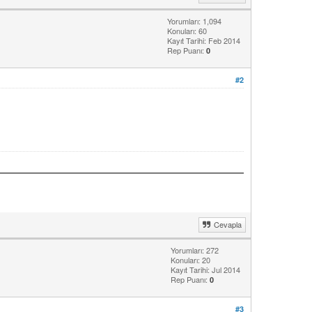
Yorumları: 1,094
Konuları: 60
Kayıt Tarihi: Feb 2014
Rep Puanı:
0
#2
Cevapla
Yorumları: 272
Konuları: 20
Kayıt Tarihi: Jul 2014
Rep Puanı:
0
#3