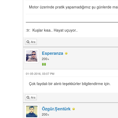
Motor üzerinde pratik yapamadığımız şu günlerde mak
:tr: Kuşlar kısa.. Hayat uçuyor..
Ara
Esperanza
200+
01-05-2016, 03:07 PM
Çok faydalı bir alıntı teşekkürler bilgilendirme için.
Ara
Özgür.Şentürk
200+