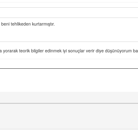
 beni tehlikeden kurtarmıştır.
 yorarak teorik bilgiler edinmek iyi sonuçlar verir diye düşünüyorum ba