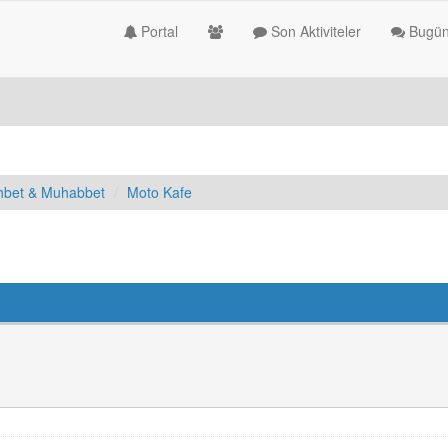
Portal
Son Aktiviteler
Bugün
hbet & Muhabbet
Moto Kafe