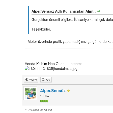
Alper.Şensöz Adlı Kullanıcıdan Alıntı:
Gerçekten önemli bilgiler.. İki saniye kuralı çok defa
Teşekkürler.
Motor üzerinde pratik yapamadığımız şu günlerde kafa
Honda Kalbim Hep Onda !!
:tamam:
WWW
Ara
Alper.Şensöz
1000+
01-05-2016, 01:51 PM