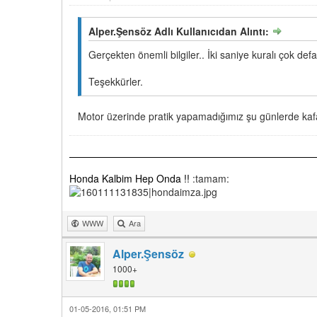
Alper.Şensöz Adlı Kullanıcıdan Alıntı:
Gerçekten önemli bilgiler.. İki saniye kuralı çok defa
Teşekkürler.
Motor üzerinde pratik yapamadığımız şu günlerde kafa
Honda Kalbim Hep Onda !!
:tamam:
WWW
Ara
Alper.Şensöz
1000+
01-05-2016, 01:51 PM