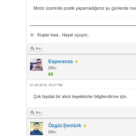
Motor üzerinde pratik yapamadığımız şu günlerde mak
:tr: Kuşlar kısa.. Hayat uçuyor..
Ara
Esperanza
200+
01-05-2016, 03:07 PM
Çok faydalı bir alıntı teşekkürler bilgilendirme için.
Ara
Özgür.Şentürk
200+