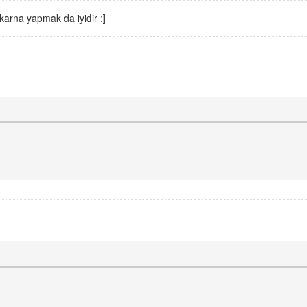
arna yapmak da iyidir :]