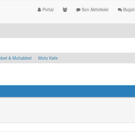
Portal
Son Aktiviteler
Bugün
hbet & Muhabbet
Moto Kafe