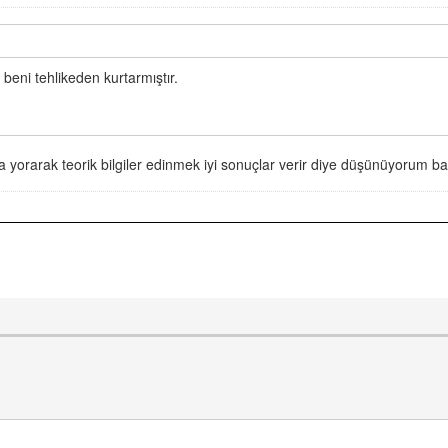
 beni tehlikeden kurtarmıştır.
 yorarak teorik bilgiler edinmek iyi sonuçlar verir diye düşünüyorum ba