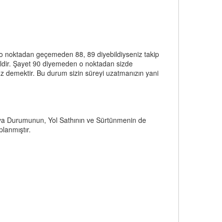
e o noktadan geçemeden 88, 89 diyebildiyseniz takip
eğildir. Şayet 90 diyemeden o noktadan sizde
z demektir. Bu durum sizin süreyi uzatmanızın yani
Hava Durumunun, Yol Sathının ve Sürtünmenin de
lanmıştır.