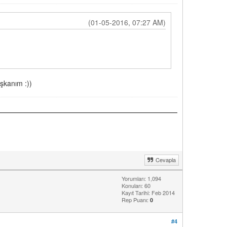
(01-05-2016, 07:27 AM)
şkanım :))
Cevapla
Yorumları: 1,094
Konuları: 60
Kayıt Tarihi: Feb 2014
Rep Puanı:
0
#4