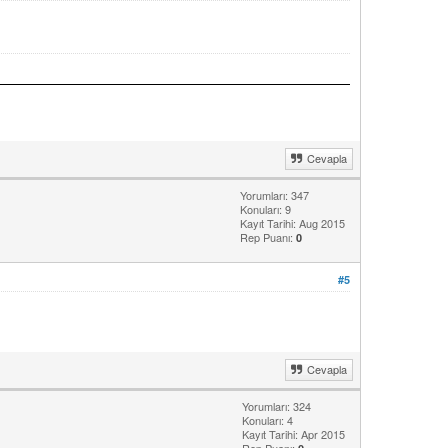
Cevapla
Yorumları: 347
Konuları: 9
Kayıt Tarihi: Aug 2015
Rep Puanı:
0
#5
Cevapla
Yorumları: 324
Konuları: 4
Kayıt Tarihi: Apr 2015