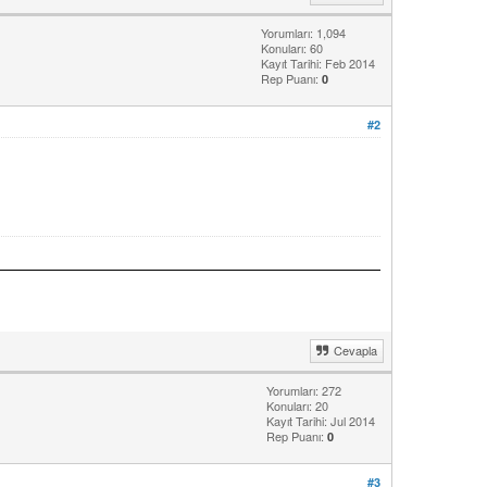
Yorumları: 1,094
Konuları: 60
Kayıt Tarihi: Feb 2014
Rep Puanı:
0
#2
Cevapla
Yorumları: 272
Konuları: 20
Kayıt Tarihi: Jul 2014
Rep Puanı:
0
#3