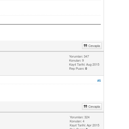
Cevapla
Yorumları: 347
Konuları: 9
Kayıt Tarihi: Aug 2015
Rep Puanı:
0
#5
Cevapla
Yorumları: 324
Konuları: 4
Kayıt Tarihi: Apr 2015