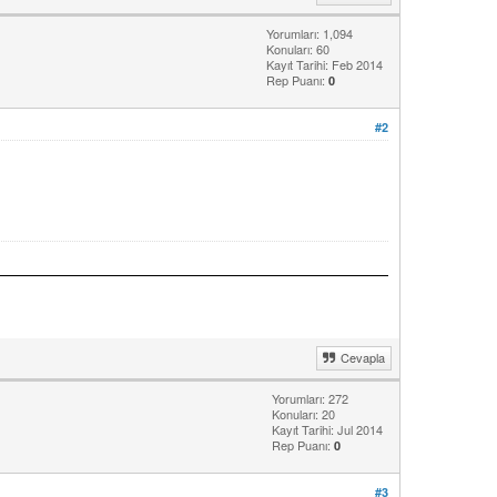
Yorumları: 1,094
Konuları: 60
Kayıt Tarihi: Feb 2014
Rep Puanı:
0
#2
Cevapla
Yorumları: 272
Konuları: 20
Kayıt Tarihi: Jul 2014
Rep Puanı:
0
#3