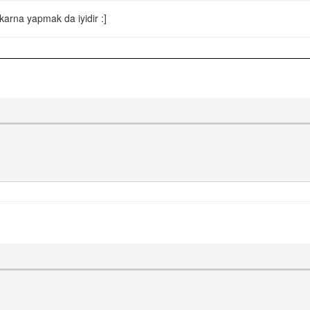
arna yapmak da iyidir :]