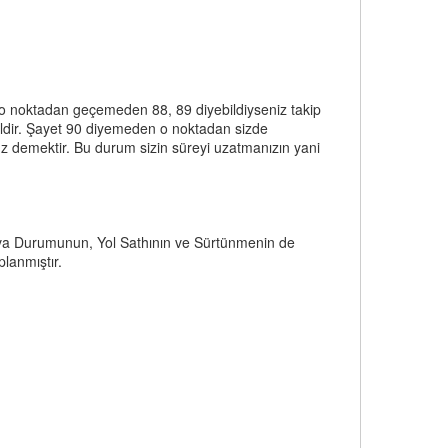
e o noktadan geçemeden 88, 89 diyebildiyseniz takip
eğildir. Şayet 90 diyemeden o noktadan sizde
z demektir. Bu durum sizin süreyi uzatmanızın yani
Hava Durumunun, Yol Sathının ve Sürtünmenin de
lanmıştır.