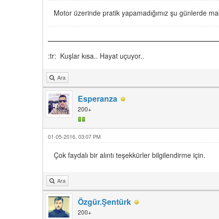
Motor üzerinde pratik yapamadığımız şu günlerde mak
:tr: Kuşlar kısa.. Hayat uçuyor..
Ara
Esperanza
200+
01-05-2016, 03:07 PM
Çok faydalı bir alıntı teşekkürler bilgilendirme için.
Ara
Özgür.Şentürk
200+