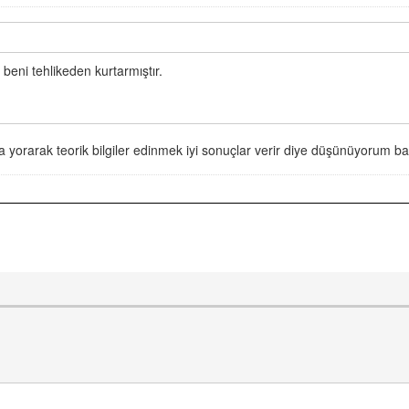
 beni tehlikeden kurtarmıştır.
 yorarak teorik bilgiler edinmek iyi sonuçlar verir diye düşünüyorum ba