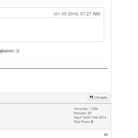
(01-05-2016, 07:27 AM)
şkanım :))
Cevapla
Yorumları: 1,094
Konuları: 60
Kayıt Tarihi: Feb 2014
Rep Puanı:
0
#4