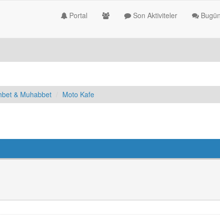
Portal
Son Aktiviteler
Bugün
hbet & Muhabbet
Moto Kafe