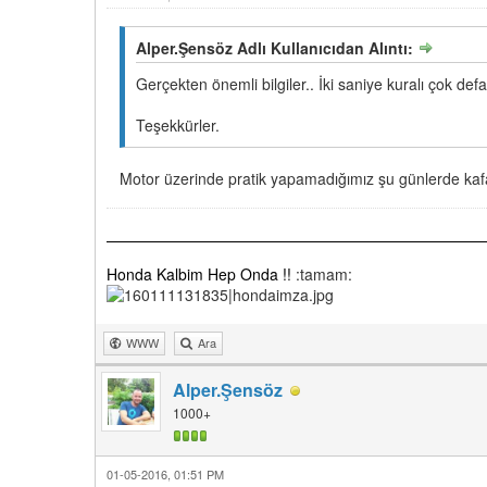
Alper.Şensöz Adlı Kullanıcıdan Alıntı:
Gerçekten önemli bilgiler.. İki saniye kuralı çok defa
Teşekkürler.
Motor üzerinde pratik yapamadığımız şu günlerde kafa
Honda Kalbim Hep Onda !!
:tamam:
WWW
Ara
Alper.Şensöz
1000+
01-05-2016, 01:51 PM