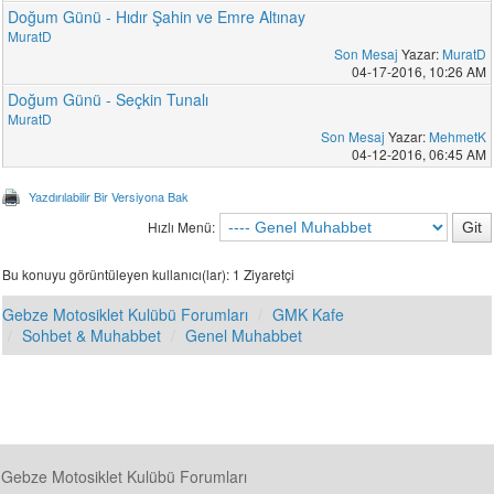
Doğum Günü - Hıdır Şahin ve Emre Altınay
MuratD
Son Mesaj
Yazar:
MuratD
04-17-2016, 10:26 AM
Doğum Günü - Seçkin Tunalı
MuratD
Son Mesaj
Yazar:
MehmetK
04-12-2016, 06:45 AM
Yazdırılabilir Bir Versiyona Bak
Hızlı Menü:
Bu konuyu görüntüleyen kullanıcı(lar): 1 Ziyaretçi
Gebze Motosiklet Kulübü Forumları
GMK Kafe
Sohbet & Muhabbet
Genel Muhabbet
Gebze Motosiklet Kulübü Forumları