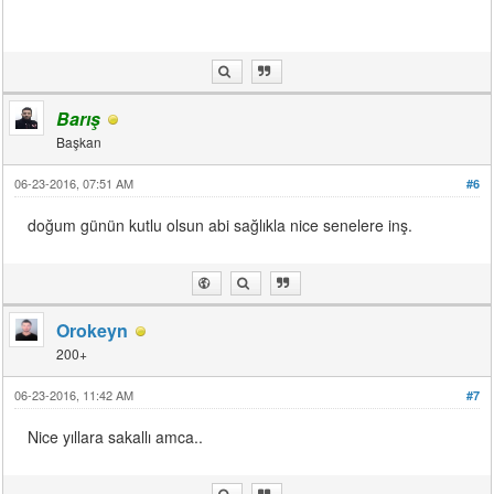
Barış
Başkan
06-23-2016, 07:51 AM
#6
doğum günün kutlu olsun abi sağlıkla nice senelere inş.
Orokeyn
200+
06-23-2016, 11:42 AM
#7
Nice yıllara sakallı amca..