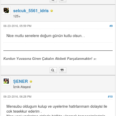
selcuk_5561_idris
125+
06-23-2016, 05:59 PM
#9
Nice mutlu senelere doğum günün kutlu olsun. .
Kurdun Yuvasına Giren Çakalın Akıbeti Parçalanmaktır!
:tr:
ŞENER
İznik Ataşesi
06-23-2016, 06:28 PM
#10
Mensubu oldugum kulup ve uyelerine hatirlanmam dolayisi ile
cok tesekkur ederim .