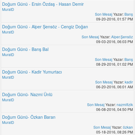
Doğum Günü - Ersin Özdaş - Hasan Demir
MuratD
Son Mesaj
Yazar:
Barış
09-20-2016, 01:57 PM
Doğum Günü - Alper Şensöz - Cengiz Doğan
MuratD
Son Mesaj
Yazar:
Alper.Şensöz
09-03-2016, 06:03 PM
Doğum Günü - Barış Bal
MuratD
Son Mesaj
Yazar:
Barış
08-29-2016, 01:02 PM
Doğum Günü - Kadir Yumurtacı
MuratD
Son Mesaj
Yazar:
kadir
06-20-2016, 06:01 AM
Doğum Günü- Nazmi Ünlü
MuratD
Son Mesaj
Yazar:
nazmifizik
06-08-2016, 04:50 PM
Doğum Günü- Özkan Baran
MuratD
Son Mesaj
Yazar:
özkan
05-18-2016, 08:26 PM