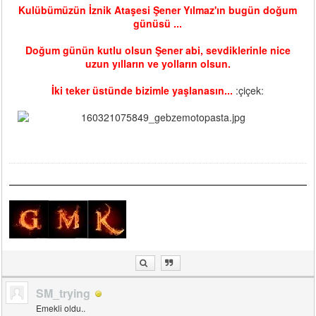
Kulübümüzün İznik Ataşesi Şener Yılmaz'ın bugün doğum
günüsü ...
Doğum günün kutlu olsun Şener abi, sevdiklerinle nice
uzun yılların ve yolların olsun.
İki teker üstünde bizimle yaşlanasın...
:çiçek:
SM_trying
Emekli oldu..